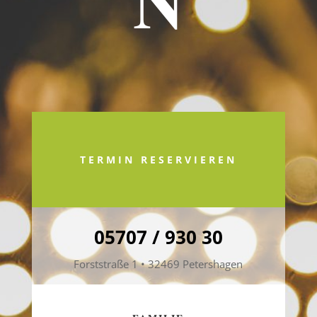
N
TERMIN RESERVIEREN
05707 / 930 30
Forststraße 1 • 32469 Petershagen