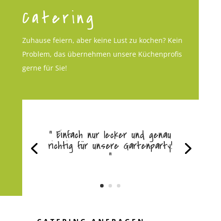
Catering
Zuhause feiern, aber keine Lust zu kochen? Kein
Problem, das übernehmen unsere Küchenprofis
gerne für Sie!
“ Einfach nur lecker und genau
richtig für unsere Gartenparty!
"