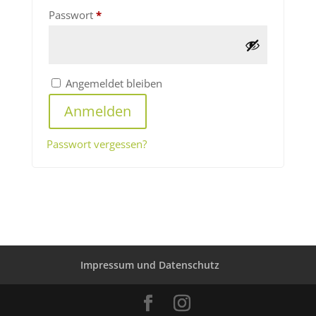
Erforderlich
Passwort
*
Angemeldet bleiben
Anmelden
Passwort vergessen?
Impressum und Datenschutz